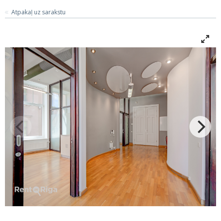
Atpakaļ uz sarakstu