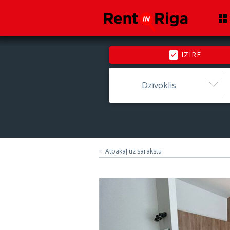
IZĪRĒ
Dzīvoklis
Atpakaļ uz sarakstu