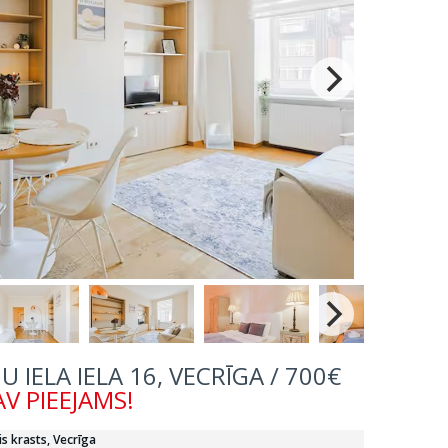
U IELA IELA 16, VECRĪGA / 700€
V PIEEJAMS!
is krasts, Vecrīga