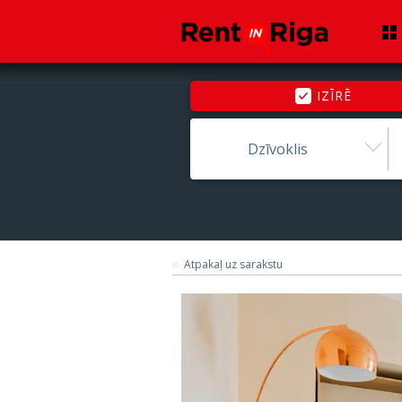
IZĪRĒ
Dzīvoklis
Atpakaļ uz sarakstu