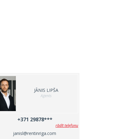
JĀNIS LIPŠA
Aģents
+371 29878***
rādīt telefonu
janisl@rentinriga.com