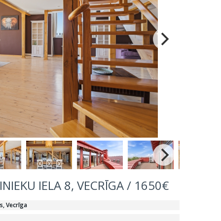
INIEKU IELA 8, VECRĪGA / 1650€
s, Vecrīga