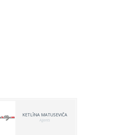
KETLĪNA MATUSEVIČA
Aģents