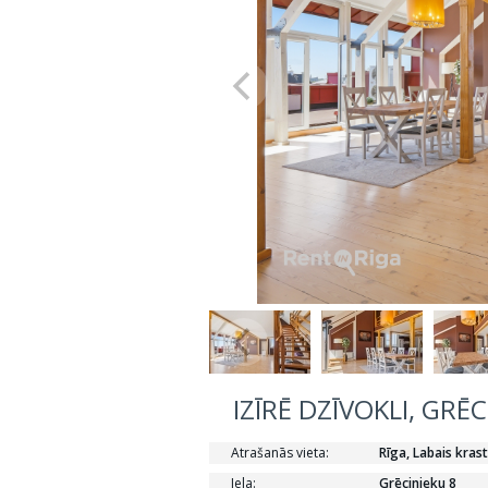
IZĪRĒ DZĪVOKLI, GRĒC
Atrašanās vieta:
Rīga, Labais krast
Iela:
Grēcinieku 8