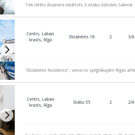
Tiek izīrēts dizainera iekārtots 3-istabu dzīvoklis Salienā.
Centrs, Labais
Elizabetes 18
2
3/6
krasts, Rīga
"Elizabetes Rezidence", viena no spilgtākajām Rīgas arhi
Centrs, Labais
Stabu 55
2
2/6
krasts, Rīga