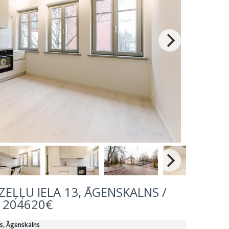
ZEĻĻU IELA 13, ĀGENSKALNS /
204620€
ts, Āgenskalns