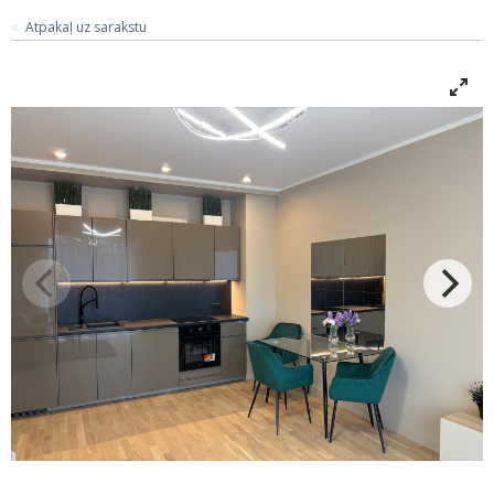
Atpakaļ uz sarakstu