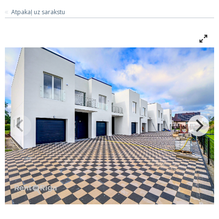
Atpakaļ uz sarakstu