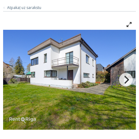
Atpakaļ uz sarakstu