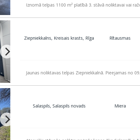
Iznomā telpas 1100 m² platībā 3. stāvā noliktavai vai ra
Ziepniekkalns, Kreisais krasts, Rīga
Rītausmas
Jaunas noliktavas telpas Ziepniekkalnā. Pieejamas no 09
Salaspils, Salaspils novads
Miera