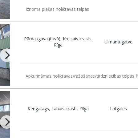
Iznomā plašas noliktavas telpas
Pārdaugava (tuvā), Kreisais krasts,
Ulmaņa gatve
Rīga
Apkurināmas noliktavas/ražošanas/tirdzniecības telpas
Ķengarags, Labais krasts, Rīga
Latgales