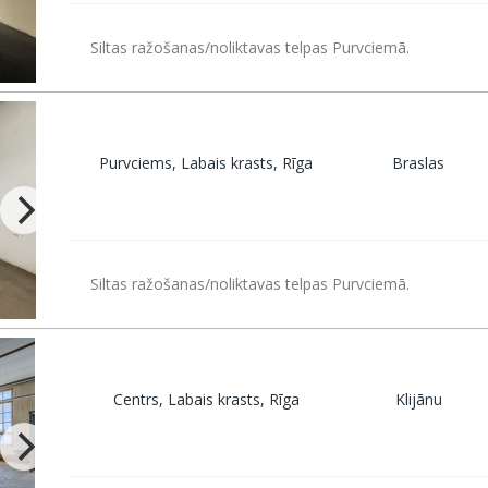
Siltas ražošanas/noliktavas telpas Purvciemā.
Purvciems, Labais krasts, Rīga
Braslas
Siltas ražošanas/noliktavas telpas Purvciemā.
Centrs, Labais krasts, Rīga
Klijānu