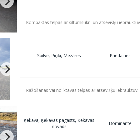
Kompaktas telpas ar siltumsūkni un atsevišķu iebrauktu
Spilve, Piņķi, Mežāres
Priedaines
Ražošanas vai noliktavas telpas ar atsevišķu iebrauktuvi
Ķekava, Ķekavas pagasts, Ķekavas
Dominante
novads