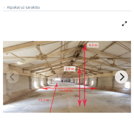
Atpakaļ uz sarakstu