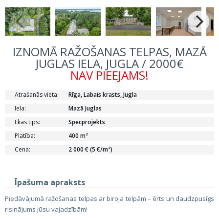
IZNOMĀ RAŽOŠANAS TELPAS, MAZĀ
JUGLAS IELA, JUGLA / 2000€
NAV PIEEJAMS!
Atrašanās vieta:
Rīga, Labais krasts, Jugla
Iela:
Mazā Juglas
Ēkas tips:
Specprojekts
Platība:
400 m²
Cena:
2 000 € (5 €/m²)
Īpašuma apraksts
Piedāvājumā ražošanas telpas ar biroja telpām – ērts un daudzpusīgs
risinājums jūsu vajadzībām!