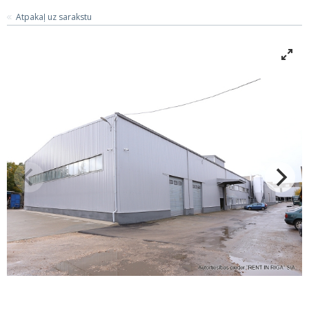
Atpakaļ uz sarakstu