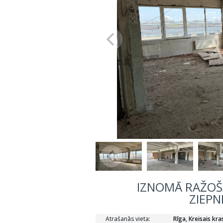
IZNOMĀ RAŽOŠA
ZIEPN
Atrašanās vieta:
Rīga, Kreisais kra