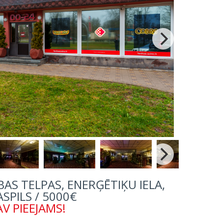
AS TELPAS, ENERĢĒTIĶU IELA,
SPILS / 5000€
V PIEEJAMS!