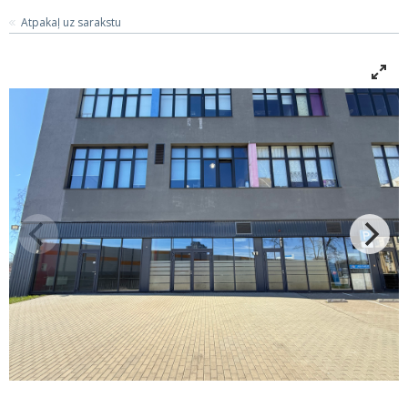
Atpakaļ uz sarakstu