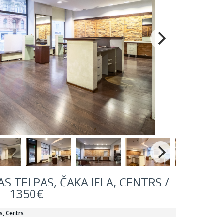
S TELPAS, ČAKA IELA, CENTRS /
1350€
s, Centrs