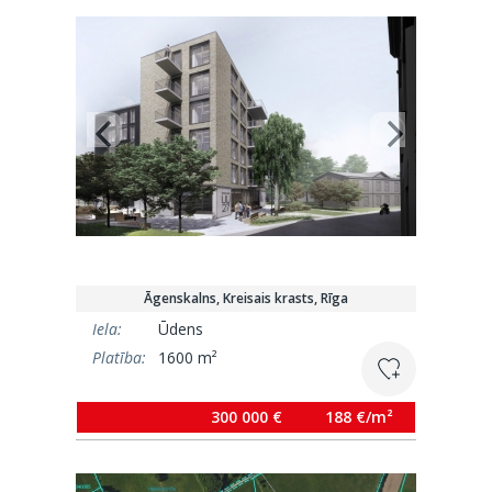
Āgenskalns, Kreisais krasts, Rīga
Iela:
Ūdens
Platība:
1600 m²
300 000 €
188 €/m²