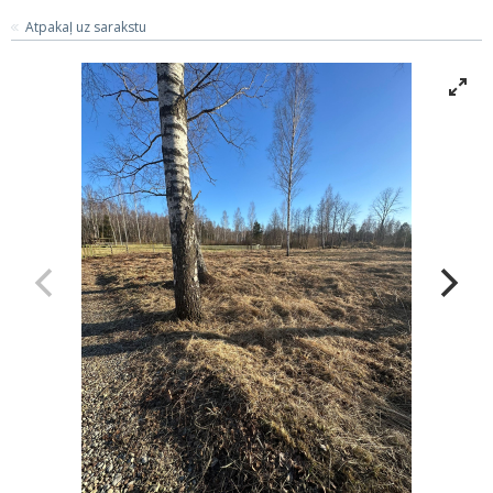
Atpakaļ uz sarakstu