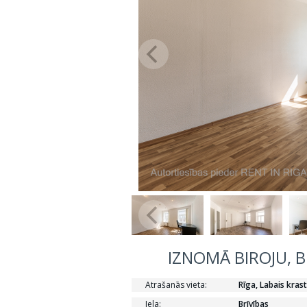
IZNOMĀ BIROJU, B
Atrašanās vieta:
Rīga, Labais krast
Iela:
Brīvības