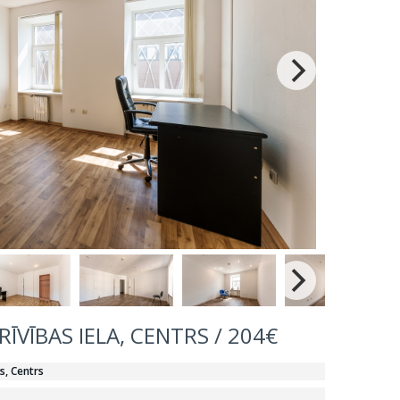
RĪVĪBAS IELA, CENTRS / 204€
s, Centrs