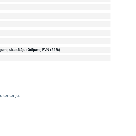
mi; skaitītāju rādījumi; PVN (21%)
teritoriju.