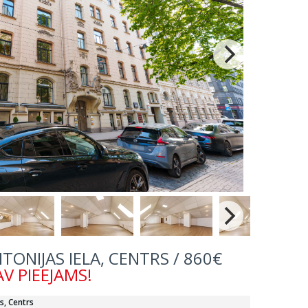
TONIJAS IELA, CENTRS / 860€
V PIEEJAMS!
s, Centrs