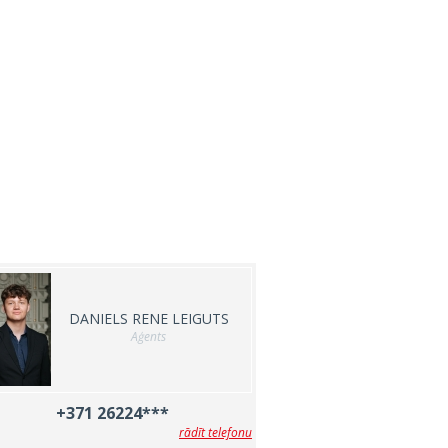
DANIELS RENE LEIGUTS
Aģents
+371 26224***
rādīt telefonu