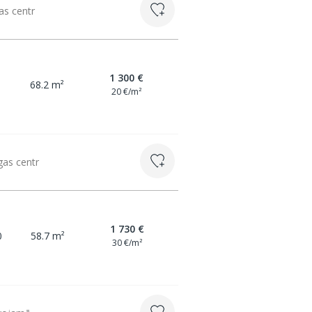
as centr
1 300 €
68.2 m²
20 €/m²
gas centr
1 730 €
0
58.7 m²
30 €/m²