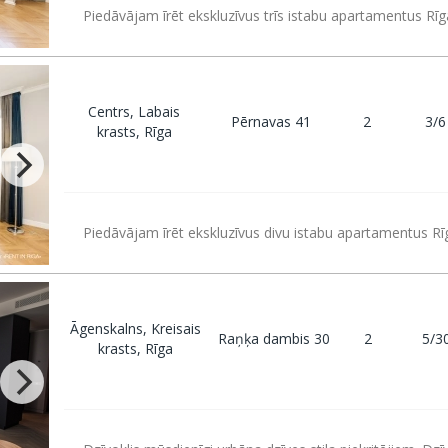
Piedāvājam īrēt ekskluzīvus trīs istabu apartamentus Rīg
Centrs, Labais
Pērnavas 41
2
3/6
krasts, Rīga
Piedāvājam īrēt ekskluzīvus divu istabu apartamentus Rī
Āgenskalns, Kreisais
Raņķa dambis 30
2
5/3
krasts, Rīga