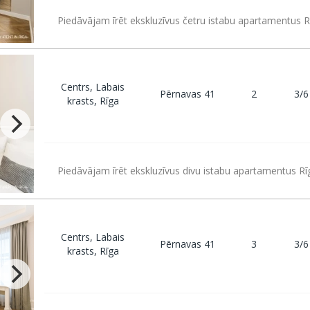
Piedāvājam īrēt ekskluzīvus četru istabu apartamentus R
Centrs, Labais
Pērnavas 41
2
3/6
krasts, Rīga
Piedāvājam īrēt ekskluzīvus divu istabu apartamentus Rī
Centrs, Labais
Pērnavas 41
3
3/6
krasts, Rīga