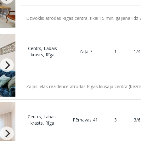
Dzīvoklis atrodas Rīgas centrā, tikai 15 min. gājienā līdz 
Centrs, Labais
Zaļā 7
1
1/4
krasts, Rīga
Zaļās ielas rezidence atrodas Rīgas klusajā centrā (bez
Centrs, Labais
Pērnavas 41
3
3/6
krasts, Rīga