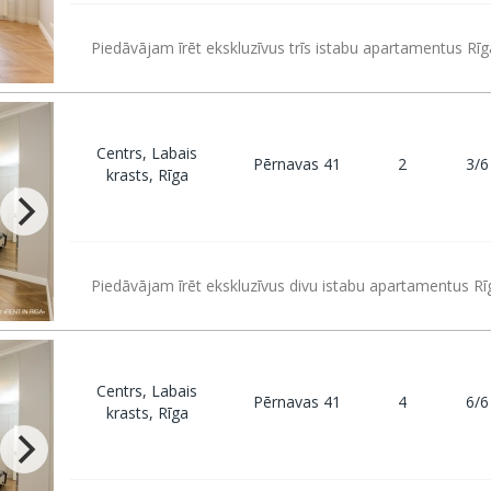
Piedāvājam īrēt ekskluzīvus trīs istabu apartamentus Rīg
Centrs, Labais
Pērnavas 41
2
3/6
krasts, Rīga
Piedāvājam īrēt ekskluzīvus divu istabu apartamentus Rī
Centrs, Labais
Pērnavas 41
4
6/6
krasts, Rīga