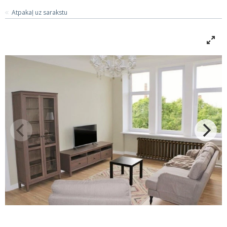
Atpakaļ uz sarakstu