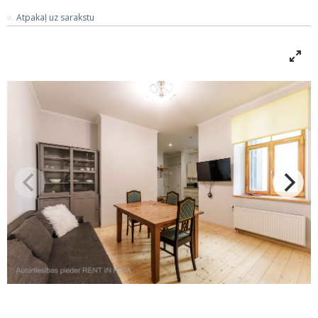
Atpakaļ uz sarakstu