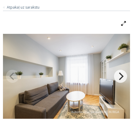
Atpakaļ uz sarakstu