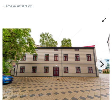
Atpakaļ uz sarakstu