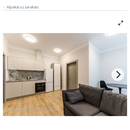
Atpakaļ uz sarakstu