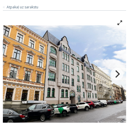
Atpakaļ uz sarakstu