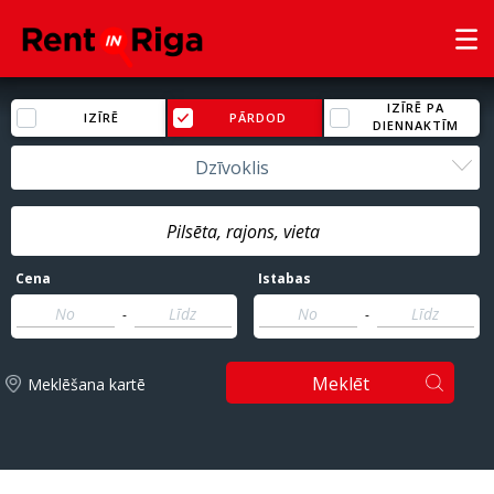
IZĪRĒ PA
IZĪRĒ
PĀRDOD
DIENNAKTĪM
Dzīvoklis
Cena
Istabas
-
-
Meklēt
Meklēšana kartē