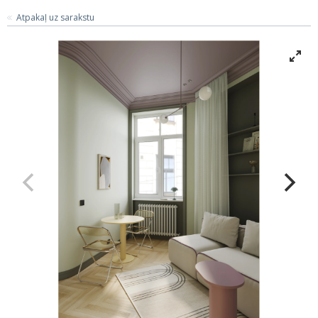
Atpakaļ uz sarakstu