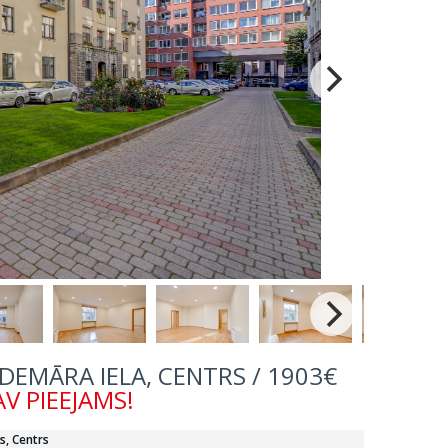
DEMĀRA IELA, CENTRS / 1903€
V PIEEJAMS!
s, Centrs