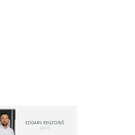
EDGARS REGZDIŅŠ
Aģents