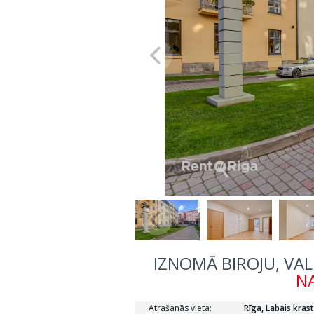
IZNOMĀ BIROJU, VAL
NA
Atrašanās vieta:
Rīga, Labais krast