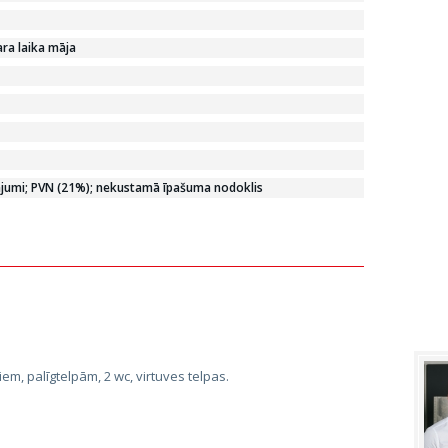
ra laika māja
jumi; PVN (21%); nekustamā īpašuma nodoklis
iem, palīgtelpām, 2 wc, virtuves telpas.