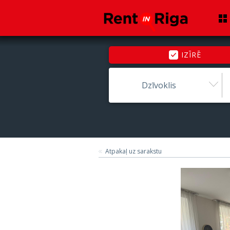
IZĪRĒ
Dzīvoklis
Atpakaļ uz sarakstu