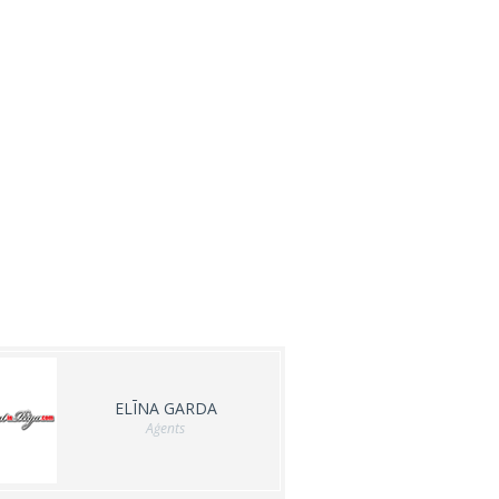
ELĪNA GARDA
Aģents