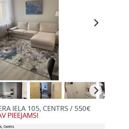
IERA IELA 105, CENTRS / 550€
V PIEEJAMS!
s, Centrs