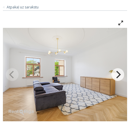
Atpakaļ uz sarakstu