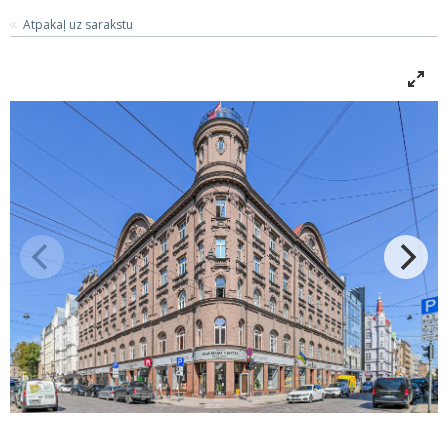
Atpakaļ uz sarakstu