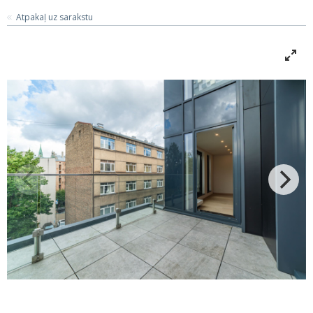
Atpakaļ uz sarakstu