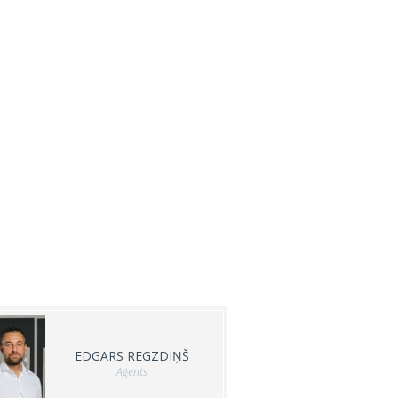
EDGARS REGZDIŅŠ
Aģents