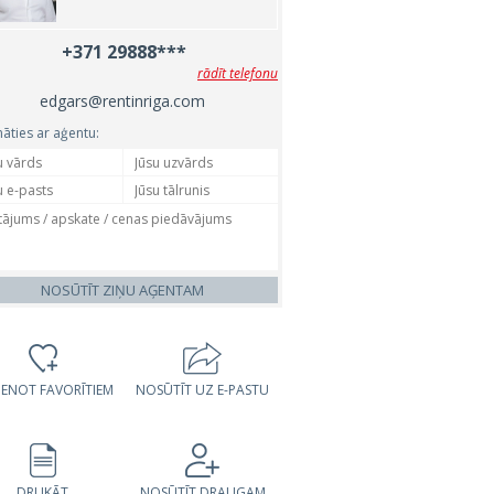
+371 29888***
rādīt telefonu
edgars@rentinriga.com
nāties ar aģentu:
NOSŪTĪT ZIŅU AĢENTAM
VIENOT FAVORĪTIEM
NOSŪTĪT UZ E-PASTU
DRUKĀT
NOSŪTĪT DRAUGAM