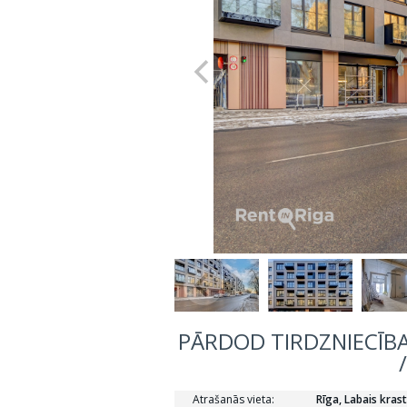
PĀRDOD TIRDZNIECĪBA
Atrašanās vieta:
Rīga, Labais krast