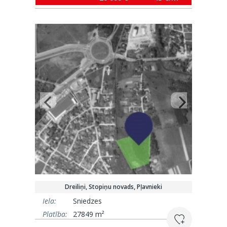
Dreiliņi, Stopiņu novads, Pļavnieki
Iela:
Sniedzes
Platība:
27849 m²