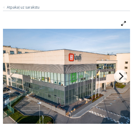
Atpakaļ uz sarakstu