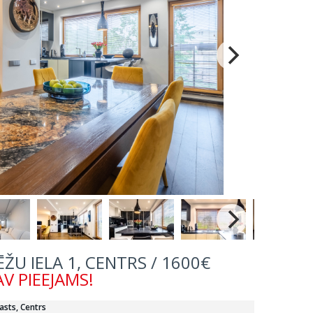
VĒŽU IELA 1, CENTRS / 1600€
V PIEEJAMS!
asts, Centrs