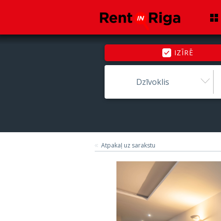
IZĪRĒ
Dzīvoklis
Atpakaļ uz sarakstu