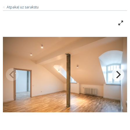
Atpakaļ uz sarakstu